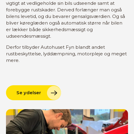
vigtigt at vedligeholde sin bils udseende samt at
forebygge rustskader. Derved forlænger man også
bilens levetid, og du bevarer gensalgsværdien. Og så
bliver køreglæden også automatisk større når bilen
er lækker både sikkerhedsmæssigt og
udseendesmæssigt.
Derfor tilbyder Autohuset Fyn blandt andet
rustbeskyttelse, lyddæmpning, motorpleje og meget
mere.
Se ydelser