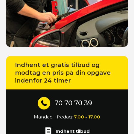
Indhent et gratis tilbud og
modtag en pris på din opgave
indenfor 24 timer
70 70 70 39
Mandag - fredag:
7.00 - 17.00
Indhent tilbud