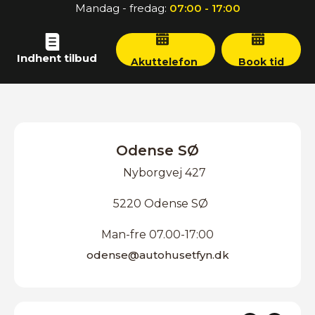
Mandag - fredag:
07:00 - 17:00
Indhent tilbud
Akuttelefon
Book tid
Odense SØ
Nyborgvej 427
5220 Odense SØ
Man-fre 07.00-17:00
odense@autohusetfyn.dk