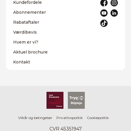
Kundefordele
Abonnementer
Rabataftaler
Værdibevis
Hvem er vi?
Aktuel brochure
Kontakt
Vilkår og betingelser
Privatlivspolitik
Cookiepolitik
CVR 45351947