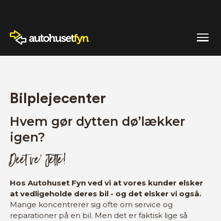
Bilplejecenter
Hvem gør dytten dø’lækker
igen?
Deet ve’ Jette!
Hos Autohuset Fyn ved vi at vores kunder elsker
at vedligeholde deres bil - og det elsker vi også.
Mange koncentrerer sig ofte om service og
reparationer på en bil. Men det er faktisk lige så