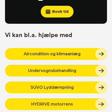
Book tid
Vi kan bl.a. hjælpe med
Aircondition og klimaanlæg
Undervognsbehandling
SUVO Lyddæmpning
HYDRIVE motorrens