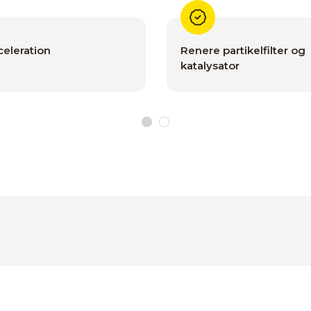
eleration
Renere partikelfilter og
katalysator