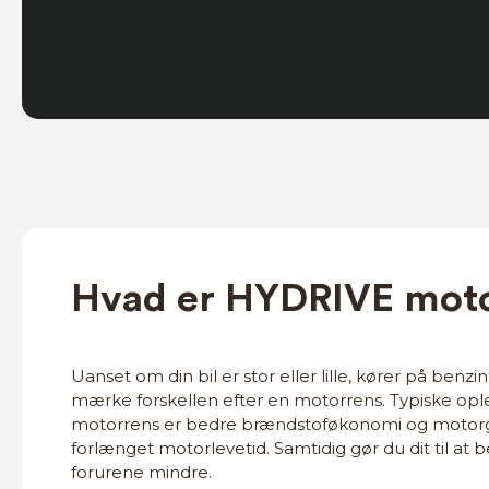
Hvad er HYDRIVE mot
Uanset om din bil er stor eller lille, kører på benzin
mærke forskellen efter en motorrens. Typiske ople
motorrens er bedre brændstoføkonomi og motorg
forlænget motorlevetid. Samtidig gør du dit til at b
forurene mindre.