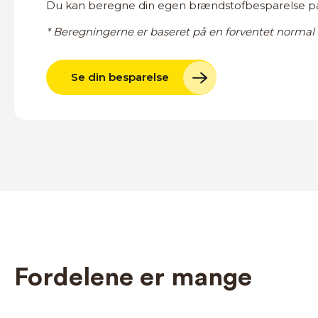
Du kan beregne din egen brændstofbesparelse på
* Beregningerne er baseret på en forventet normal
Se din besparelse
Fordelene er mange