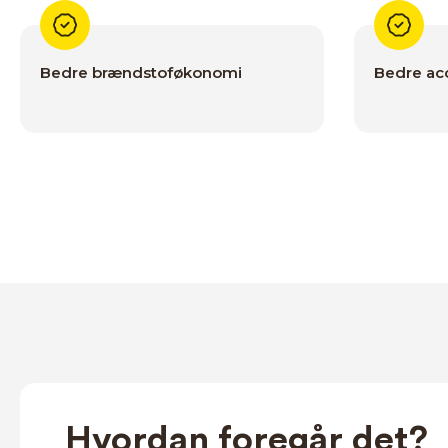
Bedre brændstoføkonomi
Bedre acc
Hvordan foregår det?