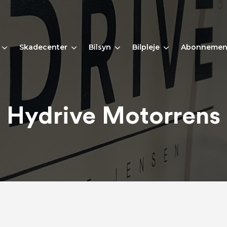
Skadecenter
Bilsyn
Bilpleje
Abonnemen
Hydrive Motorrens