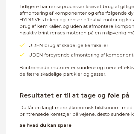
Tidligere har renseprocesser krævet brug af giftige
afmontering af komponenter og efterfølgende dyr
HYDRIVE's teknologi renser effektivt motor og kata
brug af kemikalier, og uden at afmontere kompon
højaktiv brint renses motoren på en miljøvenlig m
UDEN brug af skadelige kemikalier
UDEN fordyrende afmontering af komponent
Brintrensede motorer er sundere og mere effektiv
de færre skadelige partikler og gasser.
Resultatet er til at tage og føle på
Du får en langt mere økonomisk biløkonomi med et
brintrensede køretøjer på vejene, desto sundere kl
Se hvad du kan spare