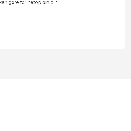
n gøre for netop din bil*