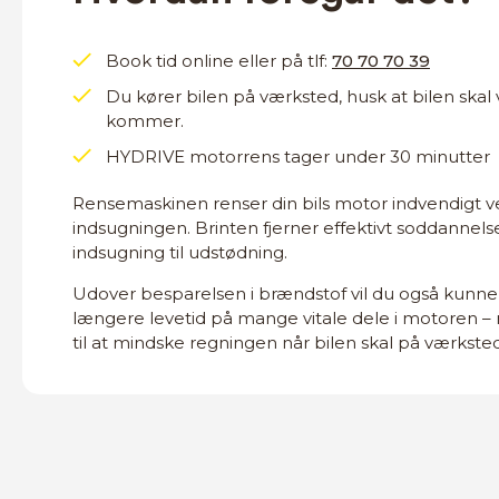
Book tid online eller på tlf:
70 70 70 39
Du kører bilen på værksted, husk at bilen skal
kommer.
HYDRIVE motorrens tager under 30 minutter
Rensemaskinen renser din bils motor indvendigt ved 
indsugningen. Brinten fjerner effektivt soddannelse
indsugning til udstødning.
Udover besparelsen i brændstof vil du også kunn
længere levetid på mange vitale dele i motoren – 
til at mindske regningen når bilen skal på værksted