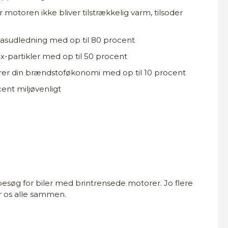
r motoren ikke bliver tilstrækkelig varm, tilsoder
asudledning med op til 80 procent
x-partikler med op til 50 procent
drer din brændstoføkonomi med op til 10 procent
ent miljøvenligt
søg for biler med brintrensede motorer. Jo flere
or os alle sammen.