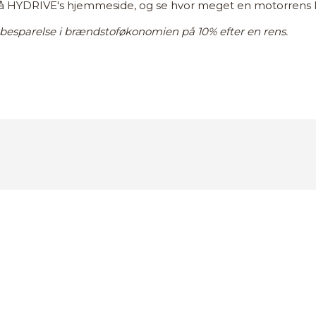
 HYDRIVE's hjemmeside, og se hvor meget en motorrens ka
 besparelse i brændstoføkonomien på 10% efter en rens.