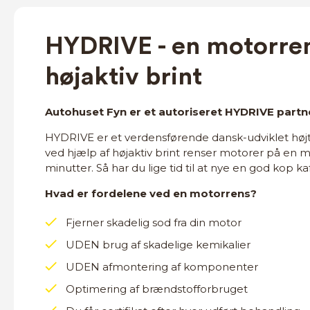
HYDRIVE - en motorre
højaktiv brint
Autohuset Fyn er et autoriseret HYDRIVE part
HYDRIVE er et verdensførende dansk-udviklet høj
ved hjælp af højaktiv brint renser motorer på en m
minutter. Så har du lige tid til at nye en god kop ka
Hvad er fordelene ved en motorrens?
Fjerner skadelig sod fra din motor
UDEN brug af skadelige kemikalier
UDEN afmontering af komponenter
Optimering af brændstofforbruget