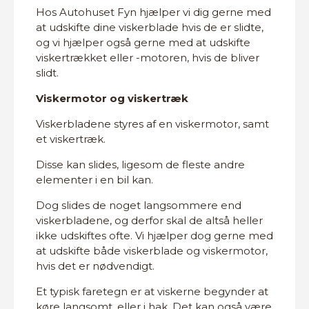
Hos Autohuset Fyn hjælper vi dig gerne med
at udskifte dine viskerblade hvis de er slidte,
og vi hjælper også gerne med at udskifte
viskertrækket eller -motoren, hvis de bliver
slidt.
Viskermotor og viskertræk
Viskerbladene styres af en viskermotor, samt
et viskertræk.
Disse kan slides, ligesom de fleste andre
elementer i en bil kan.
Dog slides de noget langsommere end
viskerbladene, og derfor skal de altså heller
ikke udskiftes ofte. Vi hjælper dog gerne med
at udskifte både viskerblade og viskermotor,
hvis det er nødvendigt.
Et typisk faretegn er at viskerne begynder at
køre langsomt, eller i hak. Det kan også være