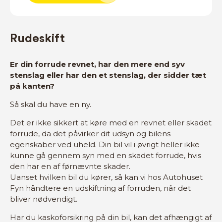
Rudeskift
Er din forrude revnet, har den mere end syv
stenslag eller har den et stenslag, der sidder tæt
på kanten?
Så skal du have en ny.
Det er ikke sikkert at køre med en revnet eller skadet
forrude, da det påvirker dit udsyn og bilens
egenskaber ved uheld. Din bil vil i øvrigt heller ikke
kunne gå gennem syn med en skadet forrude, hvis
den har en af førnævnte skader.
Uanset hvilken bil du kører, så kan vi hos Autohuset
Fyn håndtere en udskiftning af forruden, når det
bliver nødvendigt.
Har du kaskoforsikring på din bil, kan det afhængigt af