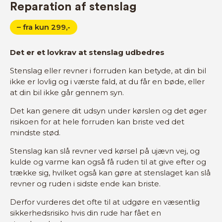
Reparation af stenslag
– fra kun 299,-
Det er et lovkrav at stenslag udbedres
Stenslag eller revner i forruden kan betyde, at din bil
ikke er lovlig og i værste fald, at du får en bøde, eller
at din bil ikke går gennem syn.
Det kan genere dit udsyn under kørslen og det øger
risikoen for at hele forruden kan briste ved det
mindste stød.
Stenslag kan slå revner ved kørsel på ujævn vej, og
kulde og varme kan også få ruden til at give efter og
trække sig, hvilket også kan gøre at stenslaget kan slå
revner og ruden i sidste ende kan briste.
Derfor vurderes det ofte til at udgøre en væsentlig
sikkerhedsrisiko hvis din rude har fået en