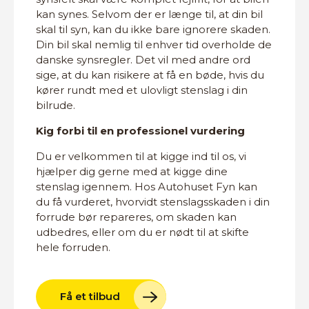
kan synes. Selvom der er længe til, at din bil
skal til syn, kan du ikke bare ignorere skaden.
Din bil skal nemlig til enhver tid overholde de
danske synsregler. Det vil med andre ord
sige, at du kan risikere at få en bøde, hvis du
kører rundt med et ulovligt stenslag i din
bilrude.
Kig forbi til en professionel vurdering
Du er velkommen til at kigge ind til os, vi
hjælper dig gerne med at kigge dine
stenslag igennem. Hos Autohuset Fyn kan
du få vurderet, hvorvidt stenslagsskaden i din
forrude bør repareres, om skaden kan
udbedres, eller om du er nødt til at skifte
hele forruden.
Få et tilbud