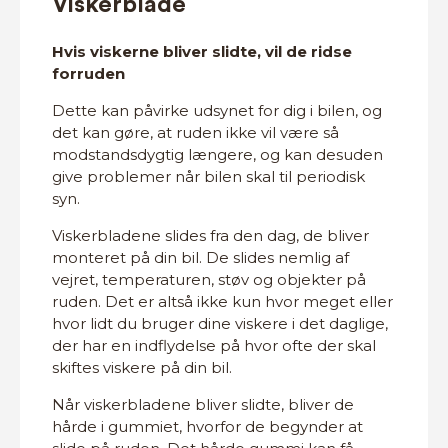
Viskerblade
Hvis viskerne bliver slidte, vil de ridse
forruden
Dette kan påvirke udsynet for dig i bilen, og
det kan gøre, at ruden ikke vil være så
modstandsdygtig længere, og kan desuden
give problemer når bilen skal til periodisk
syn.
Viskerbladene slides fra den dag, de bliver
monteret på din bil. De slides nemlig af
vejret, temperaturen, støv og objekter på
ruden. Det er altså ikke kun hvor meget eller
hvor lidt du bruger dine viskere i det daglige,
der har en indflydelse på hvor ofte der skal
skiftes viskere på din bil.
Når viskerbladene bliver slidte, bliver de
hårde i gummiet, hvorfor de begynder at