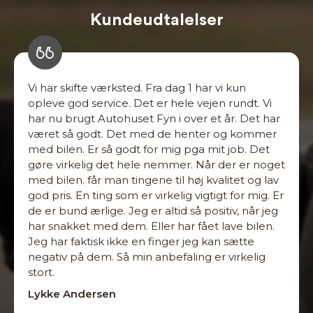
Kundeudtalelser
Vi har skifte værksted. Fra dag 1 har vi kun
opleve god service. Det er hele vejen rundt. Vi
har nu brugt Autohuset Fyn i over et år. Det har
været så godt. Det med de henter og kommer
med bilen. Er så godt for mig pga mit job. Det
gøre virkelig det hele nemmer. Når der er noget
med bilen. får man tingene til høj kvalitet og lav
god pris. En ting som er virkelig vigtigt for mig. Er
de er bund ærlige. Jeg er altid så positiv, når jeg
har snakket med dem. Eller har fået lave bilen.
Jeg har faktisk ikke en finger jeg kan sætte
negativ på dem. Så min anbefaling er virkelig
stort.
Lykke Andersen