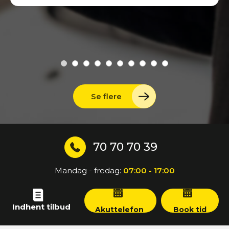
Se flere
70 70 70 39
Mandag - fredag:
07:00 - 17:00
Indhent tilbud
Akuttelefon
Book tid