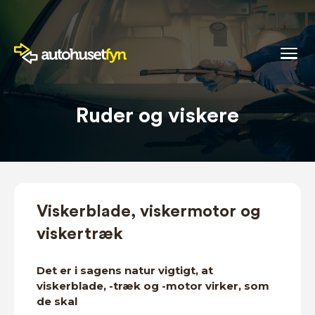
Ruder og viskere
Viskerblade, viskermotor og
viskertræk
Det er i sagens natur vigtigt, at
viskerblade, -træk og -motor virker, som
de skal