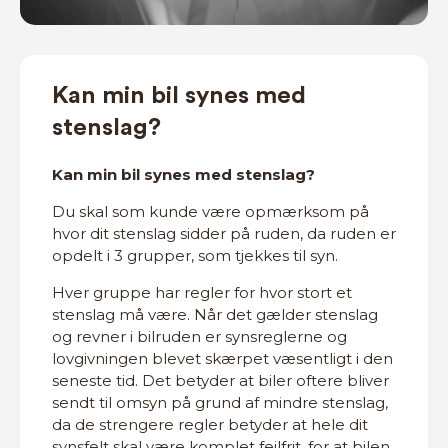
Kan min bil synes med
stenslag?
Kan min bil synes med stenslag?
Du skal som kunde være opmærksom på
hvor dit stenslag sidder på ruden, da ruden er
opdelt i 3 grupper, som tjekkes til syn.
Hver gruppe har regler for hvor stort et
stenslag må være. Når det gælder stenslag
og revner i bilruden er synsreglerne og
lovgivningen blevet skærpet væsentligt i den
seneste tid. Det betyder at biler oftere bliver
sendt til omsyn på grund af mindre stenslag,
da de strengere regler betyder at hele dit
synsfelt skal være komplet fejlfrit, for at bilen