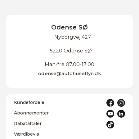
Odense SØ
Nyborgvej 427
5220 Odense SØ
Man-fre 07.00-17:00
odense@autohusetfyn.dk
Kundefordele
Abonnementer
Rabataftaler
Værdibevis