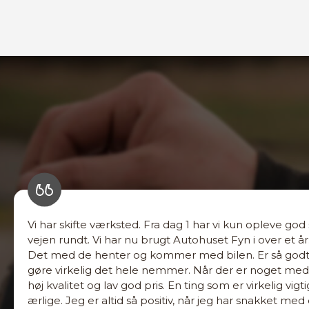
Vi har skifte værksted. Fra dag 1 har vi kun opleve god
vejen rundt. Vi har nu brugt Autohuset Fyn i over et år
Det med de henter og kommer med bilen. Er så godt 
gøre virkelig det hele nemmer. Når der er noget med b
høj kvalitet og lav god pris. En ting som er virkelig vigt
ærlige. Jeg er altid så positiv, når jeg har snakket med