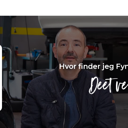
Hvor finder jeg Fy
Deet ve