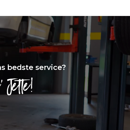
ns bedste service?
’ Jette!