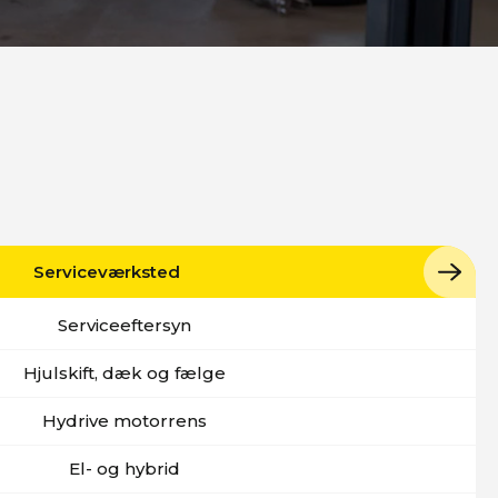
Serviceværksted
Serviceeftersyn
Hjulskift, dæk og fælge
Hydrive motorrens
El- og hybrid