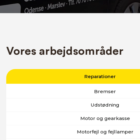
Vores arbejdsområder
Reparationer
Bremser
Udstødning
Motor og gearkasse
Motorfejl og fejllamper