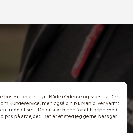
se hos Autohuset Fyn. Både i Odense og Marslev. Der
nd om kundeservice, men også din bil. Man bliver varmt
m med et smil. De er ikke blege for at hjælpe med
god pris på arbejdet. Det er et sted jeg gerne besøger