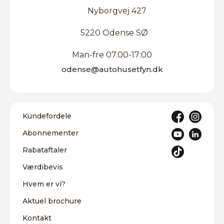
Nyborgvej 427
5220 Odense SØ
Man-fre 07.00-17:00
odense@autohusetfyn.dk
Kundefordele
Abonnementer
Rabataftaler
Værdibevis
Hvem er vi?
Aktuel brochure
Kontakt