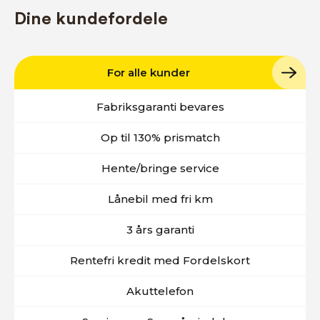
Dine kundefordele
For alle kunder
Fabriksgaranti bevares
Op til 130% prismatch
Hente/bringe service
Lånebil med fri km
3 års garanti
Rentefri kredit med Fordelskort
Akuttelefon