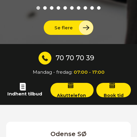
Se flere
70 70 70 39
Mandag - fredag:
07:00 - 17:00
Indhent tilbud
Akuttelefon
Book tid
Odense SØ