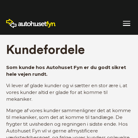
Kundefordele
Som kunde hos Autohuset Fyn er du godt sikret
hele vejen rundt.
Vi lever af glade kunder og vi sætter en stor ære i, at
vores kunder altid er glade for at komme til
mekaniker.
Mange af vores kunder sammenligner det at komme
til mekaniker, som det at komme til tandlæge. De
frygter tit uvisheden og regningen i sidste ende. Hos
Autohuset Fyn vil vi gerne afmystificere
værkstedsbesøget, og følge vores kunders oplevelse