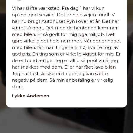
Vi har skifte værksted. Fra dag 1 har vi kun
opleve god service. Det er hele vejen rundt. Vi
har nu brugt Autohuset Fyn i over et år. Det har
været så godt. Det med de henter og kommer
med bilen. Er så godt for mig pga mit job. Det
gøre virkelig det hele nemmer. Når der er noget
med bilen. får man tingene til høj kvalitet og lav
god pris. En ting som er virkelig vigtigt for mig. Er
de er bund ærlige. Jeg er altid så positiv, når jeg
har snakket med dem. Eller har fået lave bilen.
Jeg har faktisk ikke en finger jeg kan sætte
negativ på dem. Så min anbefaling er virkelig
stort.
Lykke Andersen