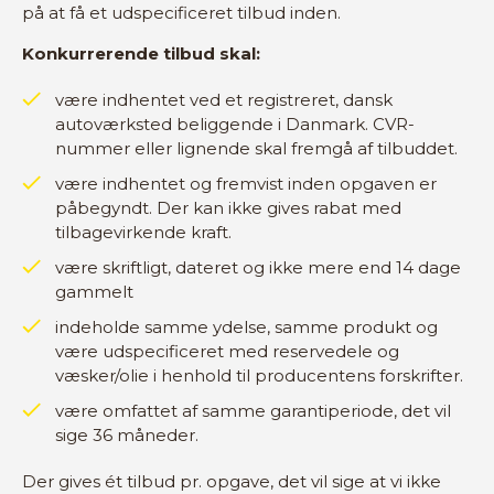
på at få et udspecificeret tilbud inden.
Konkurrerende tilbud skal:
være indhentet ved et registreret, dansk
autoværksted beliggende i Danmark. CVR-
nummer eller lignende skal fremgå af tilbuddet.
være indhentet og fremvist inden opgaven er
påbegyndt. Der kan ikke gives rabat med
tilbagevirkende kraft.
være skriftligt, dateret og ikke mere end 14 dage
gammelt
indeholde samme ydelse, samme produkt og
være udspecificeret med reservedele og
væsker/olie i henhold til producentens forskrifter.
være omfattet af samme garantiperiode, det vil
sige 36 måneder.
Der gives ét tilbud pr. opgave, det vil sige at vi ikke