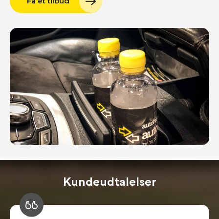
Få et tilbud
Kundeudtalelser