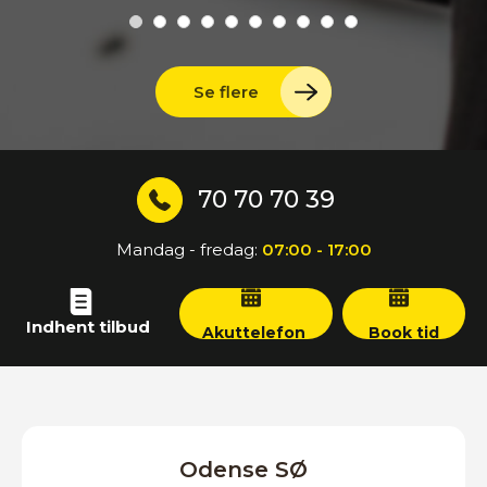
Se flere
70 70 70 39
Mandag - fredag:
07:00 - 17:00
Indhent tilbud
Akuttelefon
Book tid
Odense SØ