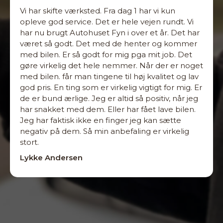
Vi har skifte værksted. Fra dag 1 har vi kun
opleve god service. Det er hele vejen rundt. Vi
har nu brugt Autohuset Fyn i over et år. Det har
været så godt. Det med de henter og kommer
med bilen. Er så godt for mig pga mit job. Det
gøre virkelig det hele nemmer. Når der er noget
med bilen. får man tingene til høj kvalitet og lav
god pris. En ting som er virkelig vigtigt for mig. Er
de er bund ærlige. Jeg er altid så positiv, når jeg
har snakket med dem. Eller har fået lave bilen.
Jeg har faktisk ikke en finger jeg kan sætte
negativ på dem. Så min anbefaling er virkelig
stort.
Lykke Andersen