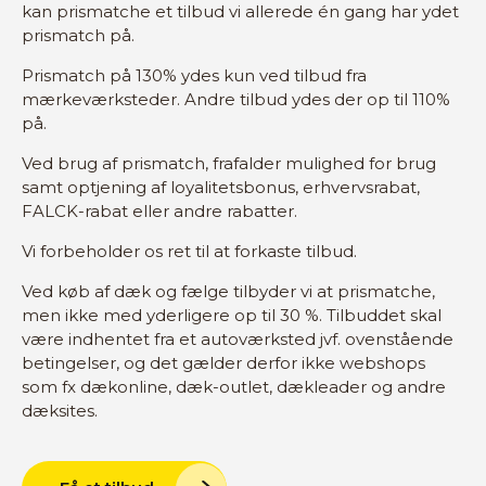
kan prismatche et tilbud vi allerede én gang har ydet
prismatch på.
Prismatch på 130% ydes kun ved tilbud fra
mærkeværksteder. Andre tilbud ydes der op til 110%
på.
Ved brug af prismatch, frafalder mulighed for brug
samt optjening af loyalitetsbonus, erhvervsrabat,
FALCK-rabat eller andre rabatter.
Vi forbeholder os ret til at forkaste tilbud.
Ved køb af dæk og fælge tilbyder vi at prismatche,
men ikke med yderligere op til 30 %. Tilbuddet skal
være indhentet fra et autoværksted jvf. ovenstående
betingelser, og det gælder derfor ikke webshops
som fx dækonline, dæk-outlet, dækleader og andre
dæksites.