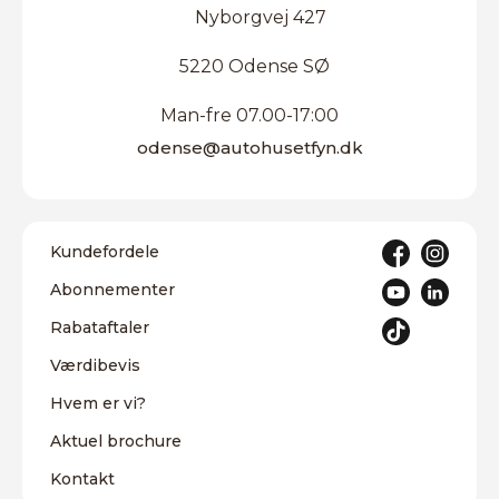
Nyborgvej 427
5220 Odense SØ
Man-fre 07.00-17:00
odense@autohusetfyn.dk
Kundefordele
Abonnementer
Rabataftaler
Værdibevis
Hvem er vi?
Aktuel brochure
Kontakt