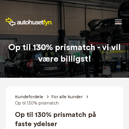
Op til 130% prismatch - vi vil
være billigst!
Kundefordele
For alle kunder
Op til 130% prismatch
Op til 130% prismatch på
faste ydelser