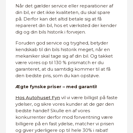
Når det gælder service eller reparationer af
din bil, er det ikke kvaliteten, du skal spare
på. Derfor kan det altid betale sig at få
repareret din bil, hos et værksted der kender
dig og din bils historik i forvejen.
Foruden god service og tryghed, betyder
kendskab til din bils historik meget, når en
mekaniker skal tage sig af din bil. Og takket
være vores op til 130 % prismatch er du
garanteret, at du samtidig kommer til at få
den bedste pris, som du kan opstøve.
Ægte fynske priser – med garanti!
Hos Autohuset Fyn
vil vi være billigst på faste
ydelser, og sikre vores kunder at de gør den
bedste handel! Skulle en af vores
konkurrenter derfor mod forventning være
billigere på en fast ydelse, matcher vi prisen
og giver yderligere op til hele 30% i rabat!