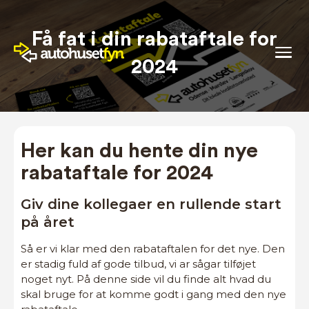
Få fat i din rabataftale for
2024
Her kan du hente din nye
rabataftale for 2024
Giv dine kollegaer en rullende start
på året
Så er vi klar med den rabataftalen for det nye. Den
er stadig fuld af gode tilbud, vi ar sågar tilføjet
noget nyt. På denne side vil du finde alt hvad du
skal bruge for at komme godt i gang med den nye