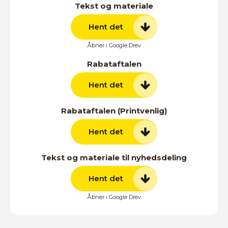
Tekst og materiale
Hent det
Åbner i Google Drev
Rabataftalen
Hent det
Rabataftalen (Printvenlig)
Hent det
Tekst og materiale til nyhedsdeling
Hent det
Åbner i Google Drev