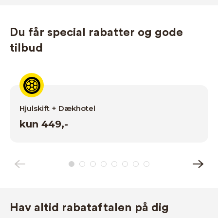
Du får special rabatter og gode
tilbud
Hjulskift + Dækhotel
kun 449,-
Hav altid rabataftalen på dig