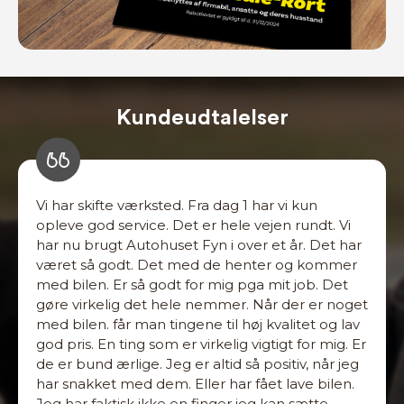
Kundeudtalelser
Vi har skifte værksted. Fra dag 1 har vi kun
opleve god service. Det er hele vejen rundt. Vi
har nu brugt Autohuset Fyn i over et år. Det har
været så godt. Det med de henter og kommer
med bilen. Er så godt for mig pga mit job. Det
gøre virkelig det hele nemmer. Når der er noget
med bilen. får man tingene til høj kvalitet og lav
god pris. En ting som er virkelig vigtigt for mig. Er
de er bund ærlige. Jeg er altid så positiv, når jeg
har snakket med dem. Eller har fået lave bilen.
Jeg har faktisk ikke en finger jeg kan sætte