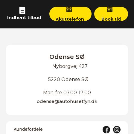
Indhent tilbud
Akuttelefon
Book tid
Odense SØ
Nyborgvej 427
5220 Odense SØ
Man-fre 07.00-17:00
odense@autohusetfyn.dk
Kundefordele