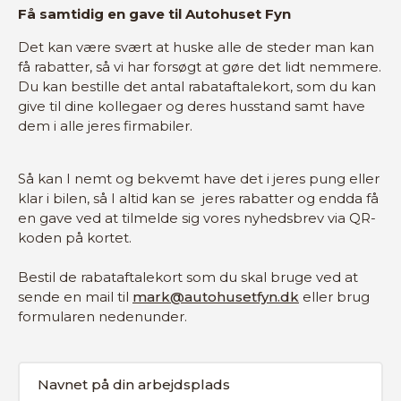
Få samtidig en gave til Autohuset Fyn
Det kan være svært at huske alle de steder man kan
få rabatter, så vi har forsøgt at gøre det lidt nemmere.
Du kan bestille det antal rabataftalekort, som du kan
give til dine kollegaer og deres husstand samt have
dem i alle jeres firmabiler.
Så kan I nemt og bekvemt have det i jeres pung eller
klar i bilen, så I altid kan se jeres rabatter og endda få
en gave ved at tilmelde sig vores nyhedsbrev via QR-
koden på kortet.
Bestil de rabataftalekort som du skal bruge ved at
sende en mail til
mark@autohusetfyn.dk
eller brug
formularen nedenunder.
Virksomhed
(Påkrævet)