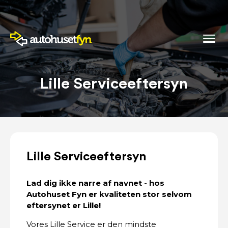
Lille Serviceeftersyn
Lille Serviceeftersyn
Lad dig ikke narre af navnet - hos
Autohuset Fyn er kvaliteten stor selvom
eftersynet er Lille!
Vores Lille Service er den mindste