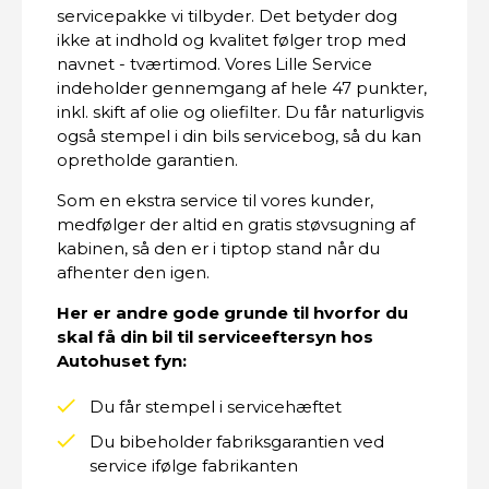
servicepakke vi tilbyder. Det betyder dog
ikke at indhold og kvalitet følger trop med
navnet - tværtimod. Vores Lille Service
indeholder gennemgang af hele 47 punkter,
inkl. skift af olie og oliefilter. Du får naturligvis
også stempel i din bils servicebog, så du kan
opretholde garantien.
Som en ekstra service til vores kunder,
medfølger der altid en gratis støvsugning af
kabinen, så den er i tiptop stand når du
afhenter den igen.
Her er andre gode grunde til hvorfor du
skal få din bil til serviceeftersyn hos
Autohuset fyn:
Du får stempel i servicehæftet
Du bibeholder fabriksgarantien ved
service ifølge fabrikanten