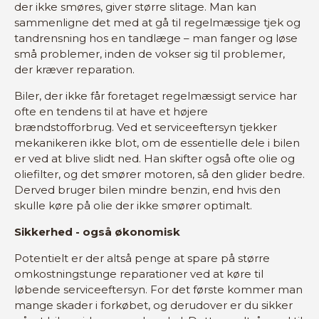
der ikke smøres, giver større slitage. Man kan
sammenligne det med at gå til regelmæssige tjek og
tandrensning hos en tandlæge – man fanger og løse
små problemer, inden de vokser sig til problemer,
der kræver reparation.
Biler, der ikke får foretaget regelmæssigt service har
ofte en tendens til at have et højere
brændstofforbrug. Ved et serviceeftersyn tjekker
mekanikeren ikke blot, om de essentielle dele i bilen
er ved at blive slidt ned. Han skifter også ofte olie og
oliefilter, og det smører motoren, så den glider bedre.
Derved bruger bilen mindre benzin, end hvis den
skulle køre på olie der ikke smører optimalt.
Sikkerhed - også økonomisk
Potentielt er der altså penge at spare på større
omkostningstunge reparationer ved at køre til
løbende serviceeftersyn. For det første kommer man
mange skader i forkøbet, og derudover er du sikker