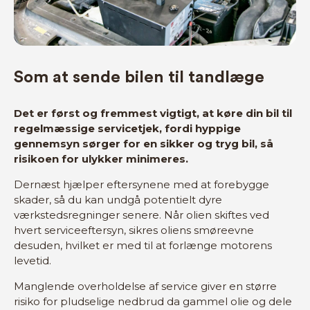
Som at sende bilen til tandlæge
Det er først og fremmest vigtigt, at køre din bil til
regelmæssige servicetjek, fordi hyppige
gennemsyn sørger for en sikker og tryg bil, så
risikoen for ulykker minimeres.
Dernæst hjælper eftersynene med at forebygge
skader, så du kan undgå potentielt dyre
værkstedsregninger senere. Når olien skiftes ved
hvert serviceeftersyn, sikres oliens smøreevne
desuden, hvilket er med til at forlænge motorens
levetid.
Manglende overholdelse af service giver en større
risiko for pludselige nedbrud da gammel olie og dele