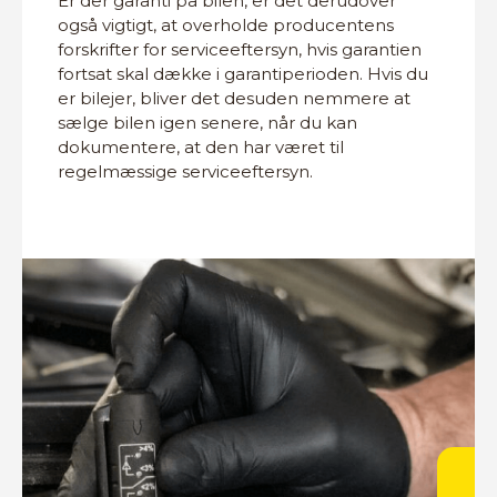
Er der garanti på bilen, er det derudover
også vigtigt, at overholde producentens
forskrifter for serviceeftersyn, hvis garantien
fortsat skal dække i garantiperioden. Hvis du
er bilejer, bliver det desuden nemmere at
sælge bilen igen senere, når du kan
dokumentere, at den har været til
regelmæssige serviceeftersyn.