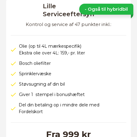
Lille
- Også til hybridbil
Serviceeftersyn
Kontrol og service af 47 punkter inkl.:
Olie (op til 4L mærkespecifik)
Ekstra olie over 4L: 159,- pr. liter
Bosch oliefilter
Sprinklervæske
Støvsugning af din bil
Giver 1 stempel i bonushæftet
Del din betaling op i mindre dele med
Fordelskort
Fra 999 kr