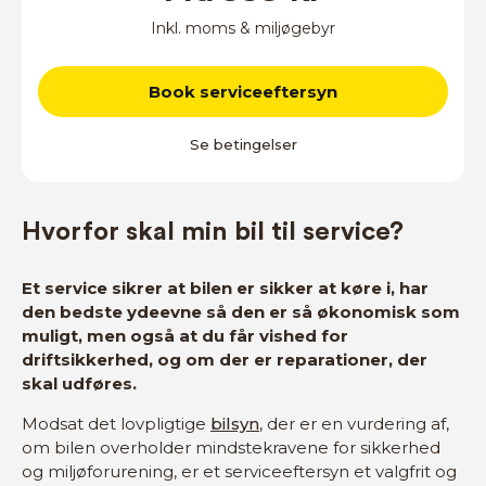
Inkl. moms & miljøgebyr
Book serviceeftersyn
Se betingelser
Hvorfor skal min bil til service?
Et service sikrer at bilen er sikker at køre i, har
den bedste ydeevne så den er så økonomisk som
muligt, men også at du får vished for
driftsikkerhed, og om der er reparationer, der
skal udføres.
Modsat det lovpligtige
bilsyn
, der er en vurdering af,
om bilen overholder mindstekravene for sikkerhed
og miljøforurening, er et serviceeftersyn et valgfrit og