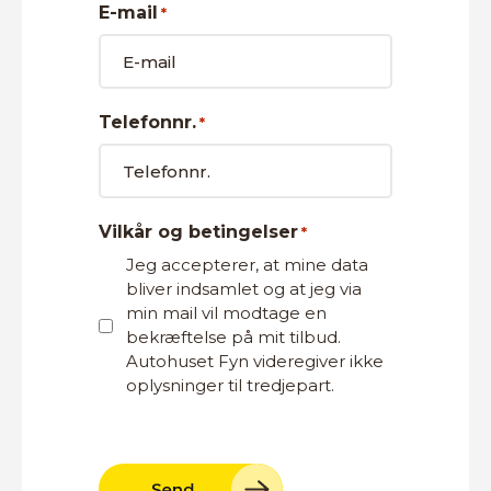
E-mail
*
Telefonnr.
*
Vilkår og betingelser
*
Jeg accepterer, at mine data
bliver indsamlet og at jeg via
min mail vil modtage en
bekræftelse på mit tilbud.
Autohuset Fyn videregiver ikke
oplysninger til tredjepart.
reCAPTCHA