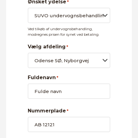
Ønsket ydelse
*
Ved tilkøb af undervognsbehandling,
modregnes prisen for synet ved betaling.
Vælg afdeling
*
Fuldenavn
*
Fulde
Navn
Nummerplade
*