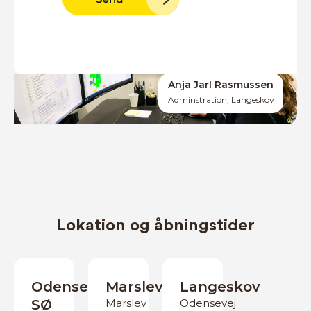
Anja Jarl Rasmussen
Adminstration, Langeskov
Lokation og åbningstider
Odense
Marslev
Langeskov
SØ
Marslev
Odensevej