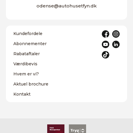
odense@autohusetfyn.dk
Kundefordele
Abonnementer
Rabataftaler
Værdibevis
Hvem er vi?
Aktuel brochure
Kontakt