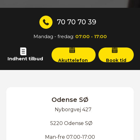
70 70 70 39
Mandag - fredag:
07:00 - 17:00
Indhent tilbud
Akuttelefon
Book tid
Odense SØ
Nyborgvej 427
5220 Odense SØ
Man-fre 07.00-17:00