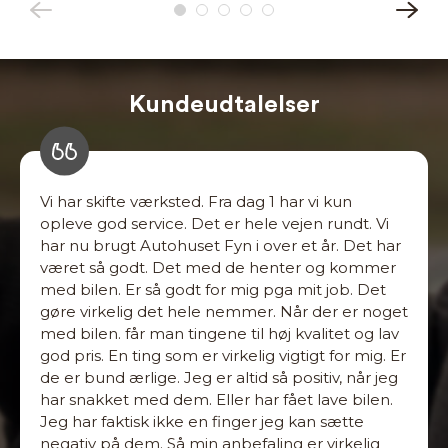
Kundeudtalelser
Vi har skifte værksted. Fra dag 1 har vi kun
opleve god service. Det er hele vejen rundt. Vi
har nu brugt Autohuset Fyn i over et år. Det har
været så godt. Det med de henter og kommer
med bilen. Er så godt for mig pga mit job. Det
gøre virkelig det hele nemmer. Når der er noget
med bilen. får man tingene til høj kvalitet og lav
god pris. En ting som er virkelig vigtigt for mig. Er
de er bund ærlige. Jeg er altid så positiv, når jeg
har snakket med dem. Eller har fået lave bilen.
Jeg har faktisk ikke en finger jeg kan sætte
negativ på dem. Så min anbefaling er virkelig