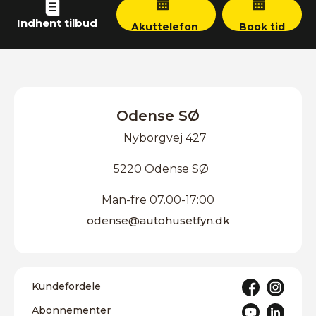
Indhent tilbud
Akuttelefon
Book tid
Odense SØ
Nyborgvej 427
5220 Odense SØ
Man-fre 07.00-17:00
odense@autohusetfyn.dk
Kundefordele
Abonnementer