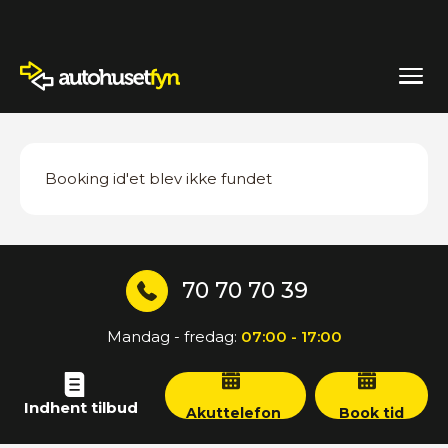
Booking id'et blev ikke fundet
70 70 70 39
Mandag - fredag:
07:00 - 17:00
Indhent tilbud
Akuttelefon
Book tid