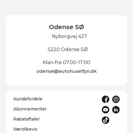
Odense SØ
Nyborgvej 427
5220 Odense SØ
Man-fre 07.00-17:00
odense@autohusetfyn.dk
Kundefordele
Abonnementer
Rabataftaler
Værdibevis