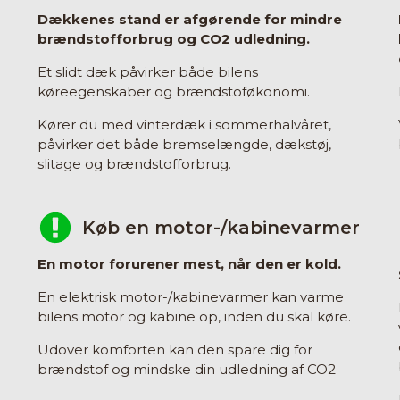
Dækkenes stand er afgørende for mindre
brændstofforbrug og CO2 udledning.
Et slidt dæk påvirker både bilens
køreegenskaber og brændstoføkonomi.
Kører du med vinterdæk i sommerhalvåret,
påvirker det både bremselængde, dækstøj,
slitage og brændstofforbrug.
Køb en motor-/kabinevarmer
En motor forurener mest, når den er kold.
En elektrisk motor-/kabinevarmer kan varme
bilens motor og kabine op, inden du skal køre.
Udover komforten kan den spare dig for
brændstof og mindske din udledning af CO2