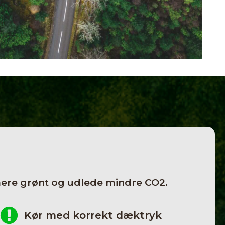
dt mere grønt og udlede mindre CO2.
Kør med korrekt dæktryk