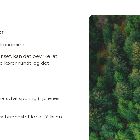
er
økonomien.
enset, kan det bevirke, at
e kører rundt, og det
 ud af sporing (hjulenes
a brændstof for at få bilen