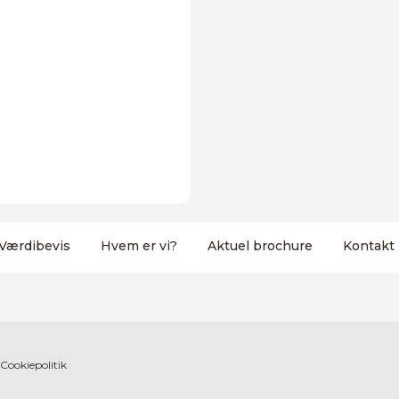
Værdibevis
Hvem er vi?
Aktuel brochure
Kontakt
Cookiepolitik