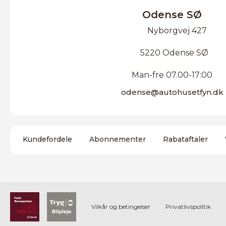
Odense SØ
Nyborgvej 427
5220 Odense SØ
Man-fre 07.00-17:00
odense@autohusetfyn.dk
Kundefordele
Abonnementer
Rabataftaler
Vilkår og betingelser
Privatlivspolitik