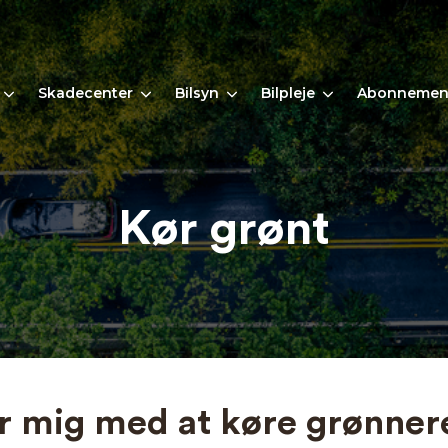
Skadecenter
Bilsyn
Bilpleje
Abonnemen
Kør grønt
 mig med at køre grønner