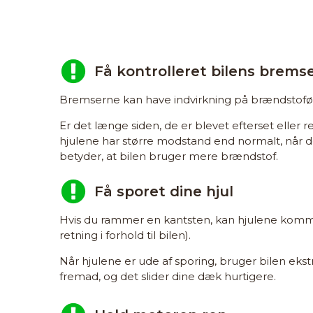
Få kontrolleret bilens brems
Bremserne kan have indvirkning på brændstof
Er det længe siden, de er blevet efterset eller r
hjulene har større modstand end normalt, når d
betyder, at bilen bruger mere brændstof.
Få sporet dine hjul
Hvis du rammer en kantsten, kan hjulene komme
retning i forhold til bilen).
Når hjulene er ude af sporing, bruger bilen ekstr
fremad, og det slider dine dæk hurtigere.