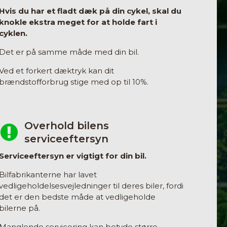
Hvis du har et fladt dæk på din cykel, skal du
knokle ekstra meget for at holde fart i
cyklen.
Det er på samme måde med din bil.
Ved et forkert dæktryk kan dit
brændstofforbrug stige med op til 10%.
Overhold bilens
serviceeftersyn
Serviceeftersyn er vigtigt for din bil.
Bilfabrikanterne har lavet
vedligeholdelsesvejledninger til deres biler, fordi
det er den bedste måde at vedligeholde
bilerne på.
Manglende servicering kan betyde større