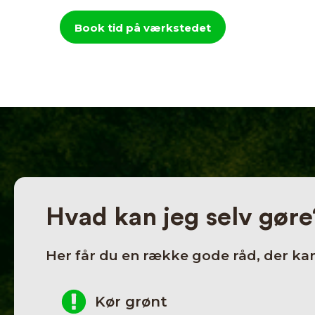
Book tid på værkstedet
Hvad kan jeg selv gøre
Her får du en række gode råd, der kan 
Kør grønt