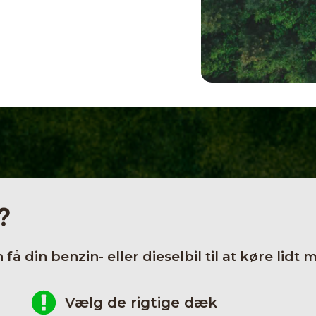
?
få din benzin- eller dieselbil til at køre li
Vælg de rigtige dæk