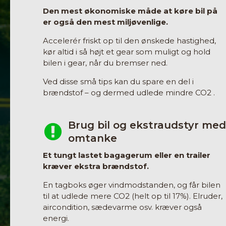
Den mest økonomiske måde at køre bil på
er også den mest miljøvenlige.
Accelerér friskt op til den ønskede hastighed,
kør altid i så højt et gear som muligt og hold
bilen i gear, når du bremser ned.
Ved disse små tips kan du spare en del i
brændstof – og dermed udlede mindre CO2 .
Brug bil og ekstraudstyr med
omtanke
Et tungt lastet bagagerum eller en trailer
kræver ekstra brændstof.
En tagboks øger vindmodstanden, og får bilen
til at udlede mere CO2 (helt op til 17%). Elruder,
aircondition, sædevarme osv. kræver også
energi.