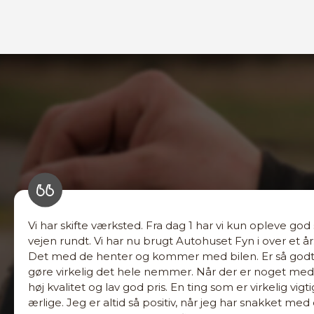
Vi har skifte værksted. Fra dag 1 har vi kun opleve god
vejen rundt. Vi har nu brugt Autohuset Fyn i over et år
Det med de henter og kommer med bilen. Er så godt 
gøre virkelig det hele nemmer. Når der er noget med b
høj kvalitet og lav god pris. En ting som er virkelig vigt
ærlige. Jeg er altid så positiv, når jeg har snakket med