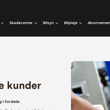
Skadecenter
Bilsyn
Bilpleje
Abonnemen
te kunder
 i fordele.