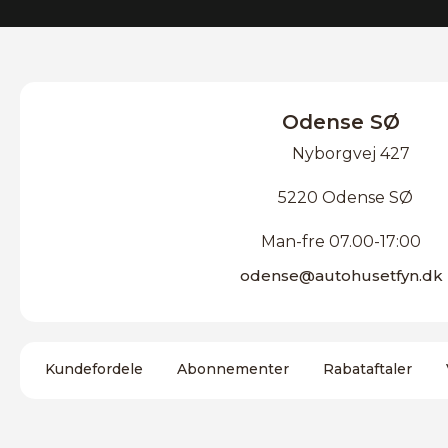
Odense SØ
Nyborgvej 427
5220 Odense SØ
Man-fre 07.00-17:00
odense@autohusetfyn.dk
Kundefordele
Abonnementer
Rabataftaler