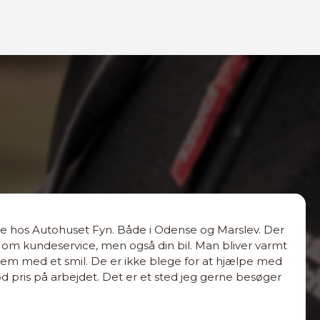
se hos Autohuset Fyn. Både i Odense og Marslev. Der
nd om kundeservice, men også din bil. Man bliver varmt
m med et smil. De er ikke blege for at hjælpe med
god pris på arbejdet. Det er et sted jeg gerne besøger