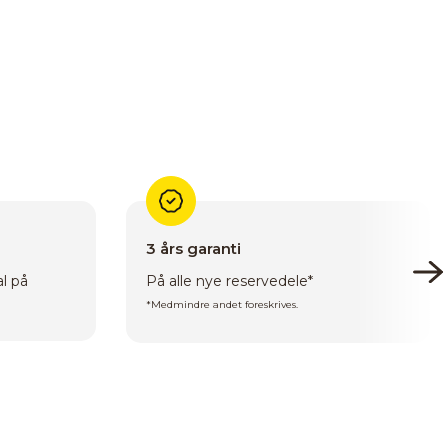
3 års garanti
al på
På alle nye reservedele*
*Medmindre andet foreskrives.