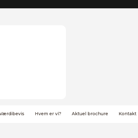
Værdibevis
Hvem er vi?
Aktuel brochure
Kontakt