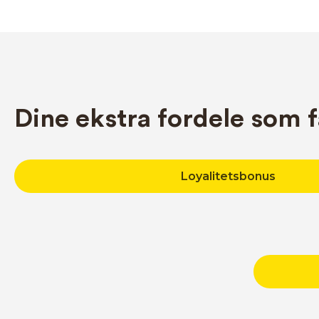
Dine ekstra fordele som 
Loyalitetsbonus