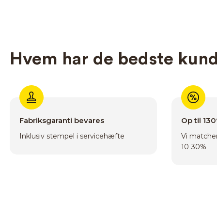
Hvem har de bedste kund
Fabriksgaranti bevares
Op til 13
Inklusiv stempel i servicehæfte
Vi matcher
10-30%